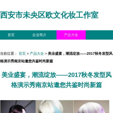
西安市未央区欧文化妆工作室
首页
企业简介
产品大全
联系我们
企业信息
访客留言
当前位置：
首页
>
产品大全
>
美业盛宴，潮流绽放——2017秋冬发型风
格演示秀南京站邀您共鉴时尚新篇
美业盛宴，潮流绽放——2017秋冬发型风
格演示秀南京站邀您共鉴时尚新篇