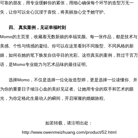
可靠的朋友，用专业缓解你的紧张，用细心确保每个环节的造型万无一
失，让你可以全心沉浸于喜悦，将美丽放心交予她守护。
四、 真实案例，见证幸福时刻
Momo的主页里，收藏着无数新娘的幸福笑颜。每一张作品，都是技术与
美感、个性与情感的凝结。你可以在这里看到不同脸型、不同风格的新
娘，如何在她的笔下焕发自信夺目的光彩。这些真实的案例，胜过千言万
语，是Momo专业能力与艺术品味的最佳证明。
选择Momo，不仅是选择一位化妆造型师，更是选择一位读懂你、并
为你的重要日子倾注心血的美好见证者。让她用专业的双手和艺术的眼
光，为你定格此生最动人的瞬间，开启璀璨的婚姻旅程。
如若转载，请注明出处：
http://www.owenmeizhuang.com/product/52.html