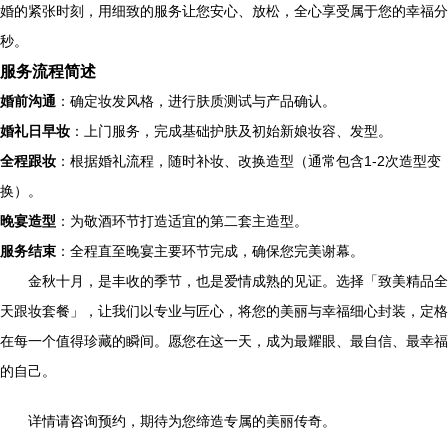
婚的紧张时刻，用细致的服务让您安心、放松，全心享受属于您的幸福分
秒。
服务流程简述
婚前沟通
：确定妆发风格，进行肤质测试与产品确认。
婚礼日早妆
：上门服务，完成基础护肤及初始新娘妆容、发型。
全程跟妆
：根据婚礼流程，随时补妆、改换造型（通常包含1-2次造型变
换）。
晚宴造型
：为敬酒环节打造适宜的第二套主造型。
服务结束
：全程直至晚宴主要环节完成，确保您完美谢幕。
金秋十月，是丰收的季节，也是爱情成熟的见证。选择「致美精品全
天跟妆套餐」，让我们以专业与匠心，将您的美丽与幸福细心封装，定格
在每一个值得珍藏的瞬间。愿您在这一天，成为最耀眼、最自信、最幸福
的自己。
详情请咨询预约，期待为您缔造专属的美丽传奇。