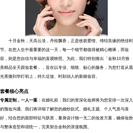
十月金秋，天高云淡，丹桂飘香，正是收获爱情、缔结良缘的绝佳时
节。在您人生中最重要的这一天，每一个细节都值得被精心雕琢，而妆
容，则是您自信与幸福的直观映照。为此，我们特别推出「金秋10月致
美精品全天跟妆套餐」，旨在以专业、细致、贴心的服务，为您打造从晨
光熹微到华灯初上，持久绽放、时刻动人的新娘妆容。
套餐核心亮点
专属定制，一人一案
：在婚礼前，我们的资深化妆师将为您安排一次深入
的预妆沟通。我们将详细了解您的婚纱款式、婚礼主题、个人气质与喜
好，结合您的面部特征与肤质，量身设计独一无二的妆发方案，确保妆扮
与整体造型和谐统一，完美契合金秋的浪漫氛围。